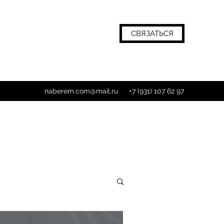
СВЯЗАТЬСЯ
naberem.com@mail.ru
+7 (931) 107 62 97