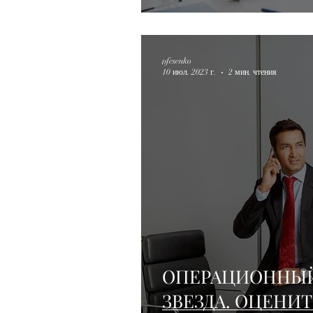
pfesenko
10 июл. 2023 г.
2 мин. чтения
ОПЕРАЦИОННЫЙ
ЗВЕЗДА. ОЦЕНИТ