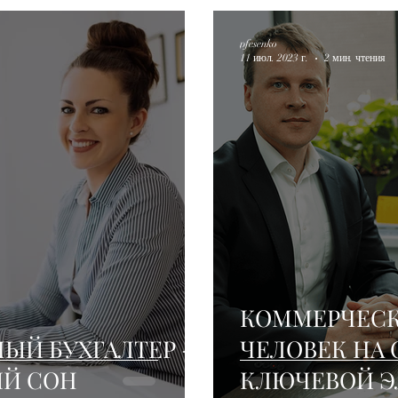
pfesenko
11 июл. 2023 г.
2 мин. чтения
КОММЕРЧЕСК
ЫЙ БУХГАЛТЕР -
ЧЕЛОВЕК НА 
Й СОН
КЛЮЧЕВОЙ Э