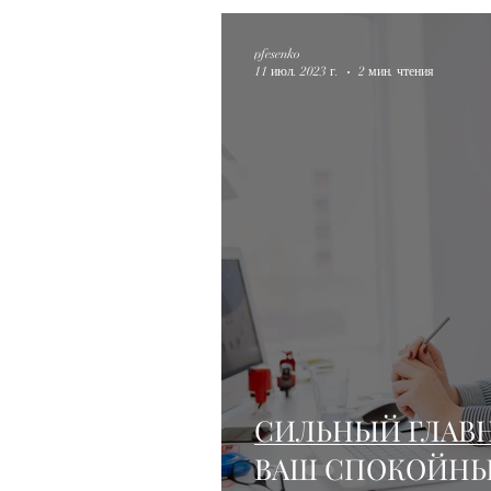
pfesenko
11 июл. 2023 г.
2 мин. чтения
СИЛЬНЫЙ ГЛАВН
ВАШ СПОКОЙНЫ