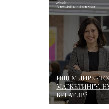
pfesenko
11 июл. 2023 г.
2 мин. чтения
ИЩЕМ ДИРЕКТО
МАРКЕТИНГУ. Н
КРЕАТИВ?