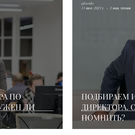
pfesenko
11 июл. 2023 г.
2 мин. чтения
РА ПО
ПОДБИРАЕМ 
УЖЕН ЛИ
ДИРЕКТОРА. 
ПОМНИТЬ?