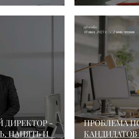
БИЗНЕСА
pfesenko
10 июл. 2023 г.
2 мин. чтения
 ДИРЕКТОР -
ПРОБЛЕМА П
Ь, НАНЯТЬ И
КАНДИДАТОВ