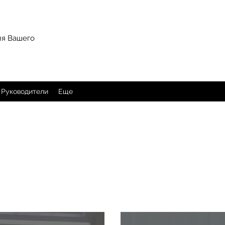
ля Вашего
Руководители
Еще