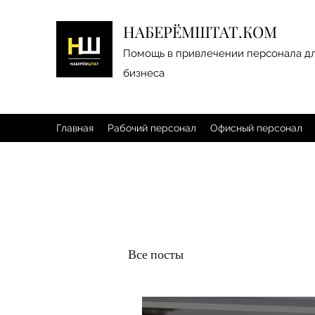
НАБЕРЁМШТАТ.КОМ
Помощь в привлечении персонала д
бизнеса
Главная
Рабочий персонал
Офисный персонал
Все посты